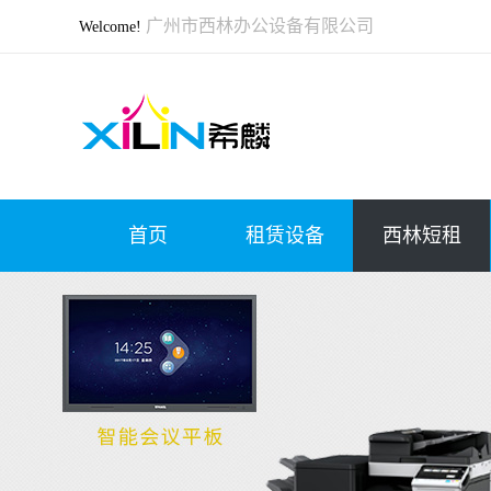
广州市西林办公设备有限公司
Welcome!
首页
租赁设备
西林短租