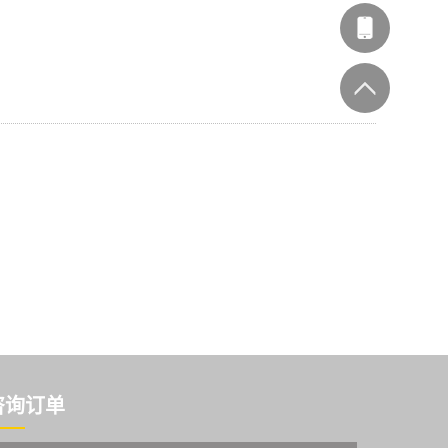
林办公
客服
咨询订单