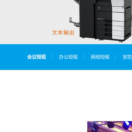
会议短租
办公短租
网络短租
安防