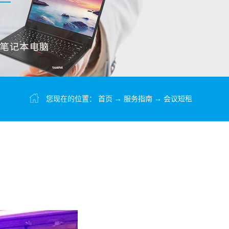
您现在的位置：
首页
→
服务指南
→
会议短租