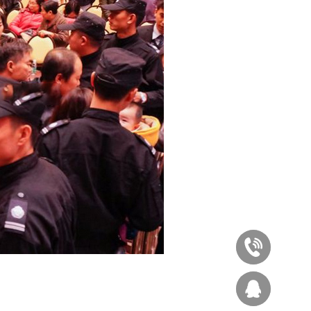
020-
87545929
西