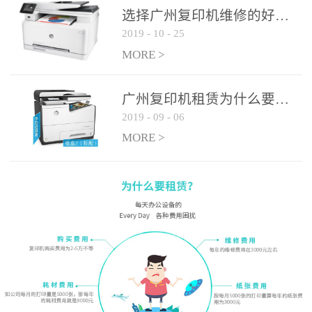
选择广州复印机维修的好处有哪些?
2019
-
10
-
25
MORE >
广州复印机租赁为什么要选大平台
2019
-
09
-
06
MORE >