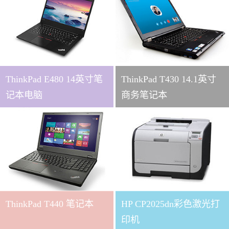
ThinkPad E480 14英寸笔
ThinkPad T430 14.1英寸
记本电脑
商务笔记本
ThinkPad T440 笔记本
HP CP2025dn彩色激光打
印机