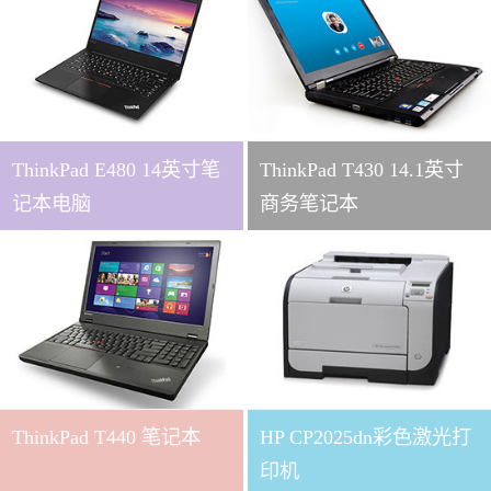
ThinkPad E480 14英寸笔
ThinkPad T430 14.1英寸
记本电脑
商务笔记本
ThinkPad T440 笔记本
HP CP2025dn彩色激光打
印机