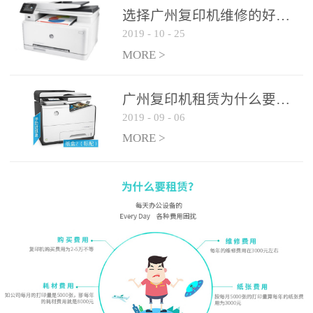
选择广州复印机维修的好处有哪些?
2019
-
10
-
25
MORE >
广州复印机租赁为什么要选大平台
2019
-
09
-
06
MORE >